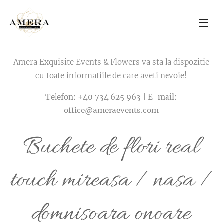
Amera Exquisite Events & Flowers va sta la dispozitie
cu toate informatiile de care aveti nevoie!
Telefon: +40 734 625 963 |
E-mail:
office@ameraevents.com
Buchete de flori real
touch mireasa / nasa /
domnisoara onoare