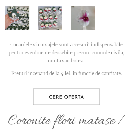
Cocardele si corsajele sunt accesorii indispensabile
pentru evenimente deosebite precum cununie civila,
nunta sau botez.
Preturi incepand de la 4 lei, in functie de cantitate.
CERE OFERTA
Coronite flori matase /