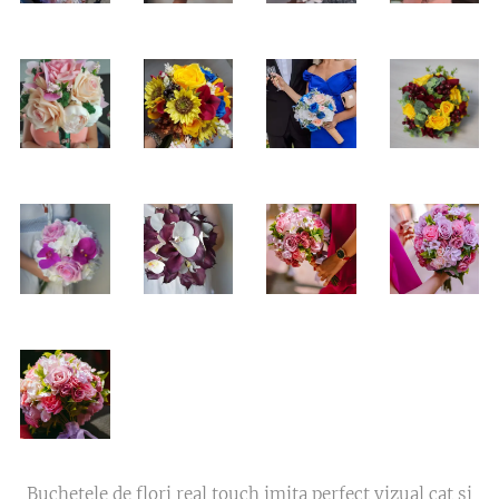
Buchetele de flori real touch imita perfect vizual cat si