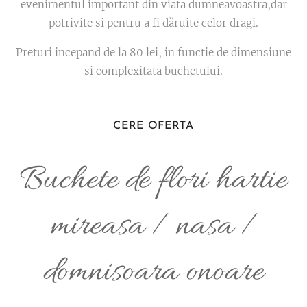
evenimentul important din viata dumneavoastra,dar
potrivite si pentru a fi dăruite celor dragi.
Preturi incepand de la 80 lei, in functie de dimensiune
si complexitata buchetului.
CERE OFERTA
Buchete de flori hartie
mireasa / nasa /
domnisoara onoare