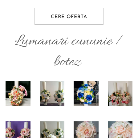
CERE OFERTA
Lumanari cununie /
botez