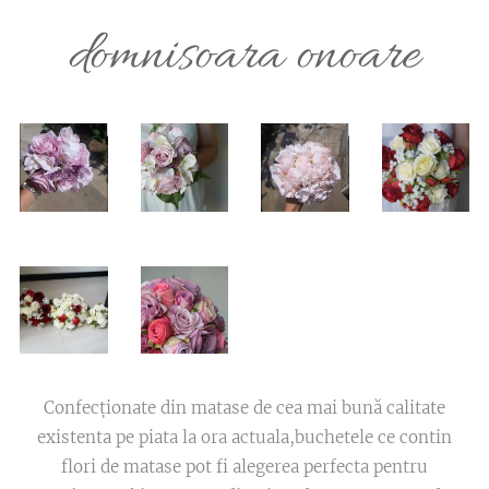
domnisoara onoare
Confecționate din matase de cea mai bună calitate
existenta pe piata la ora actuala,buchetele ce contin
flori de matase pot fi alegerea perfecta pentru